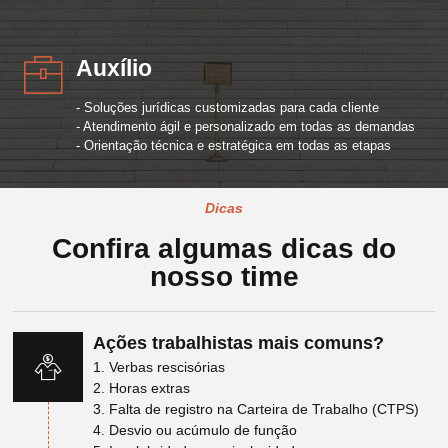
Auxílio
- Soluções jurídicas customizadas para cada cliente
- Atendimento ágil e personalizado em todas as demandas
- Orientação técnica e estratégica em todas as etapas
Dicas
Confira algumas dicas do
nosso time
Ações trabalhistas mais comuns?
1. Verbas rescisórias
2. Horas extras
3. Falta de registro na Carteira de Trabalho (CTPS)
4. Desvio ou acúmulo de função